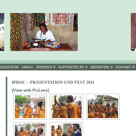
GSZENTRUM
OBALA
SPENDEN
SUPPORTED BY
MEDIATHEK
KONTAKT
IPROC – PRÄSENTATION UND FEST 2011
[View with PicLens]