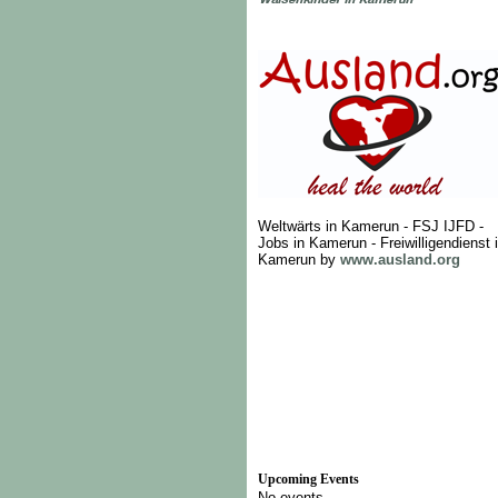
Weltwärts in Kamerun - FSJ IJFD -
Jobs in Kamerun - Freiwilligendienst 
Kamerun by
www.ausland.org
Upcoming Events
No events.