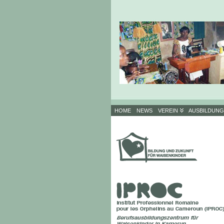
HOME
NEWS
VEREIN
AUSBILDUN